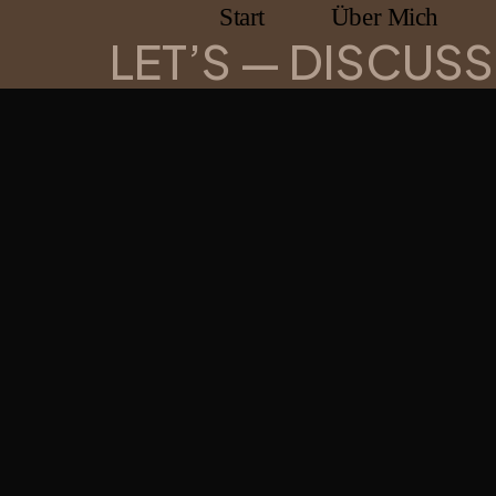
Start
Über Mich
LET’S — DISCUSS