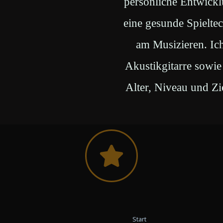
persönliche Entwickl
eine gesunde Spielte
am Musizieren. Ich 
Akustikgitarre sowie
Alter, Niveau und Zi
Start