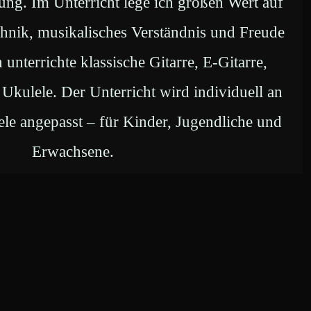
ung. Im Unterricht lege ich großen Wert auf
chnik, musikalisches Verständnis und Freude
unterrichte klassische Gitarre, E-Gitarre,
 Ukulele. Der Unterricht wird individuell an
ele angepasst – für Kinder, Jugendliche und
Erwachsene.